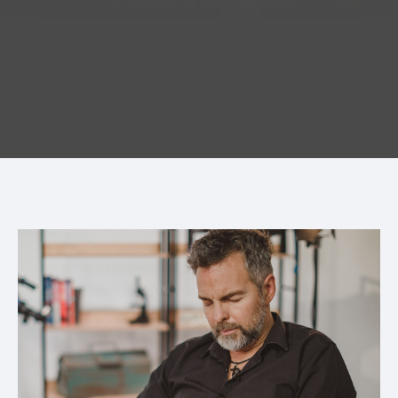
vertiefen und zu erweitern.