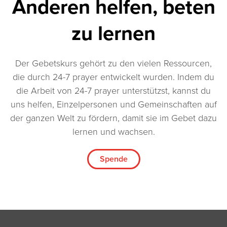
Anderen helfen, beten
zu lernen
Der Gebetskurs gehört zu den vielen Ressourcen,
die durch 24-7 prayer entwickelt wurden. Indem du
die Arbeit von 24-7 prayer unterstützst, kannst du
uns helfen, Einzelpersonen und Gemeinschaften auf
der ganzen Welt zu fördern, damit sie im Gebet dazu
lernen und wachsen.
Spende