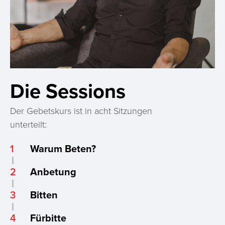
Die Sessions
Der Gebetskurs ist in acht Sitzungen
unterteilt:
1
Warum Beten?
2
Anbetung
3
Bitten
4
Fürbitte