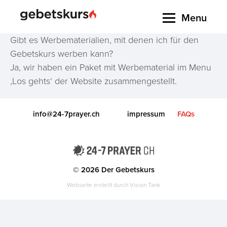
Menu
Gibt es Werbematerialien, mit denen ich für den
Gebetskurs werben kann?
Ja, wir haben ein Paket mit Werbematerial im Menu
‚Los gehts‘ der Website zusammengestellt.
info@24-7prayer.ch
impressum
FAQs
© 2026 Der Gebetskurs
Webseite erstellt durch
Vision Tank