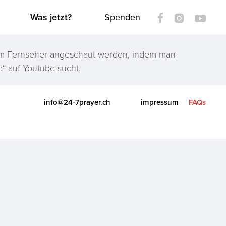
Was jetzt?
Spenden
nem Fernseher angeschaut werden, indem man
“ auf Youtube sucht.
info@24-7prayer.ch
impressum
FAQs