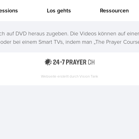
essions
Los gehts
Ressourcen
 auch auf DVD heraus zugeben. Die Videos können auf ei
 oder bei einem Smart TVs, indem man „The Prayer Course
Webseite erstellt durch
Vision Tank